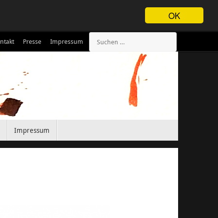
OK
ntakt
Presse
Impressum
Impressum