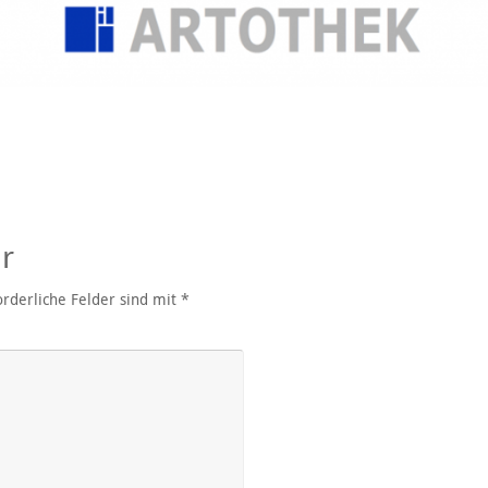
r
rderliche Felder sind mit
*