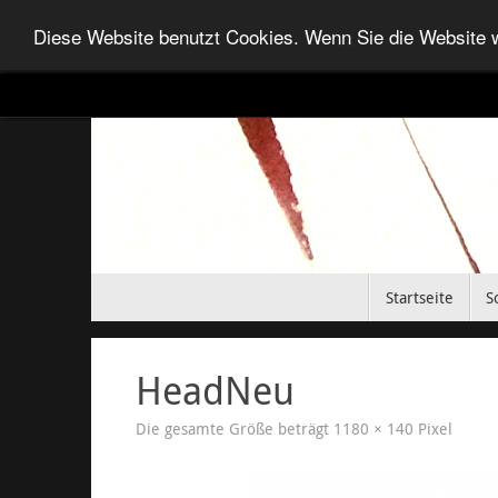
Diese Website benutzt Cookies. Wenn Sie die Website w
Startseite
S
HeadNeu
Die gesamte Größe beträgt
1180 × 140
Pixel