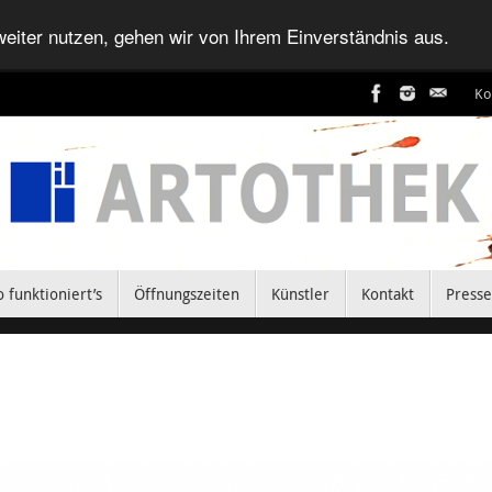
eiter nutzen, gehen wir von Ihrem Einverständnis aus.
Ko
o funktioniert’s
Öffnungszeiten
Künstler
Kontakt
Presse