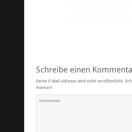
Schreibe einen Kommenta
Deine E-Mail-Adresse wird nicht veröffentlicht.
Erfo
markiert