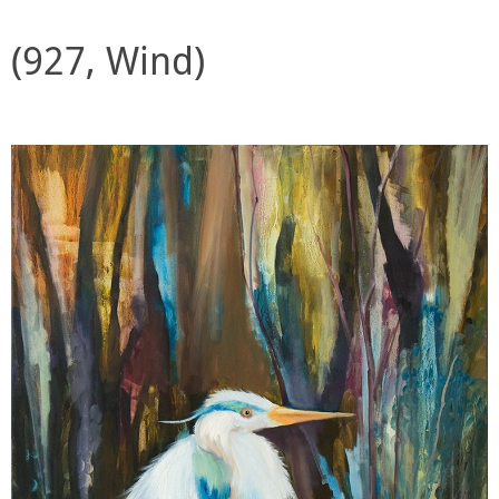
(927, Wind)