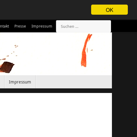
OK
ntakt
Presse
Impressum
Impressum