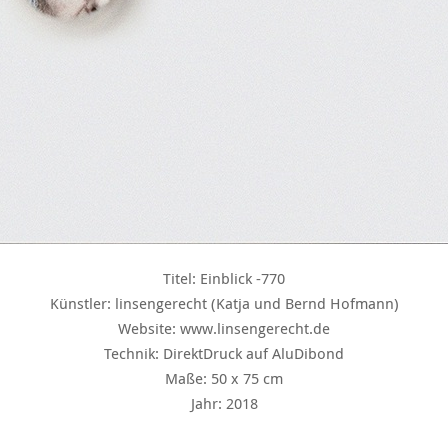
Titel: Einblick -770
Künstler: linsengerecht (Katja und Bernd Hofmann)
Website: www.linsengerecht.de
Technik: DirektDruck auf AluDibond
Maße: 50 x 75 cm
Jahr: 2018