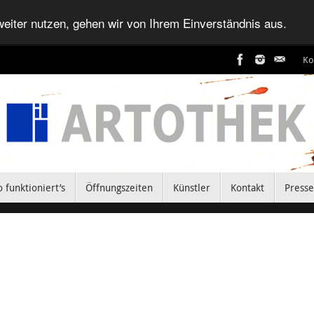
eiter nutzen, gehen wir von Ihrem Einverständnis aus.
Ko
o funktioniert’s
Öffnungszeiten
Künstler
Kontakt
Presse